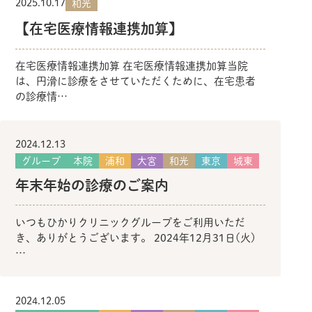
2025.10.17
和光
【在宅医療情報連携加算】
在宅医療情報連携加算 在宅医療情報連携加算当院
は、円滑に診療をさせていただくために、在宅患者
の診療情…
2024.12.13
グループ
本院
浦和
大宮
和光
東京
城東
年末年始の診療のご案内
いつもひかりクリニックグループをご利用いただ
き、ありがとうございます。 2024年12月31日(火)
…
2024.12.05