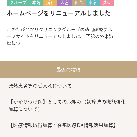
グループ
本院
浦和
大宮
和光
東京
城東
ホームページをリニューアルしました
このたびひかりクリニックグループの訪問診療グル
ープサイトをリニューアルしました。 下記の外来診
療につ…
最近の投稿
発熱患者等の受入れについて
【かかりつけ医】としての取組み（初診時の機能強化
加算について）
【医療情報取得加算・在宅医療DX情報活用加算】