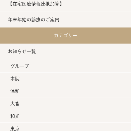
【在宅医療情報連携加算】
年末年始の診療のご案内
カテゴリー
お知らせ一覧
グループ
本院
浦和
大宮
和光
東京